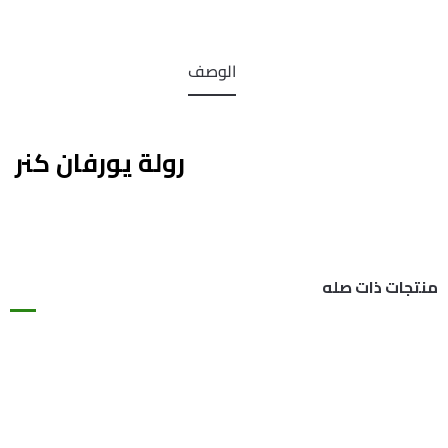
الوصف
رولة يورفان كنر
منتجات ذات صله