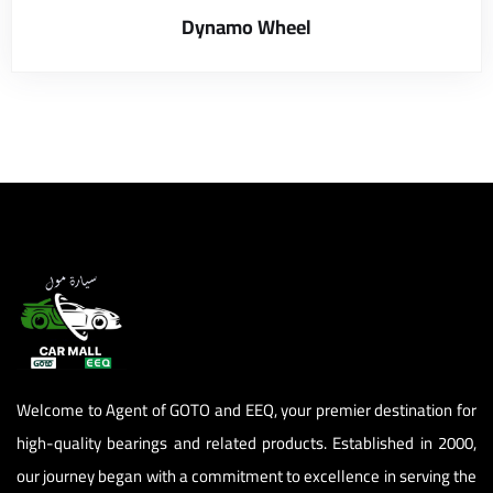
Dynamo Wheel
el
el
el
el
el
el
el
el
Welcome to Agent of GOTO and EEQ, your premier destination for
el
high-quality bearings and related products. Established in 2000,
el
our journey began with a commitment to excellence in serving the